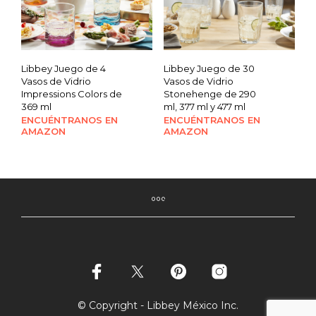
Libbey Juego de 4
Libbey Juego de 30
Vasos de Vidrio
Vasos de Vidrio
Impressions Colors de
Stonehenge de 290
369 ml
ml, 377 ml y 477 ml
ENCUÉNTRANOS EN
ENCUÉNTRANOS EN
AMAZON
AMAZON
© Copyright - Libbey México Inc.