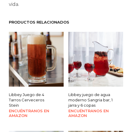
vida.
PRODUCTOS RELACIONADOS
Libbey Juego de 4
Libbey juego de agua
Tarros Cerveceros
moderno Sangria bar, 1
Stein
jarra y 6 copas
ENCUÉNTRANOS EN
ENCUÉNTRANOS EN
AMAZON
AMAZON