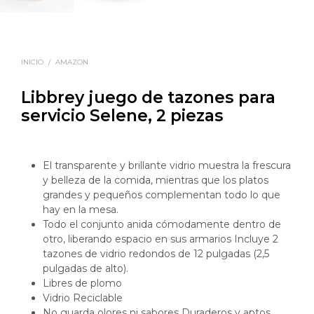
INICIO
/
AMAZON
Libbrey juego de tazones para
servicio Selene, 2 piezas
El transparente y brillante vidrio muestra la frescura
y belleza de la comida, mientras que los platos
grandes y pequeños complementan todo lo que
hay en la mesa.
Todo el conjunto anida cómodamente dentro de
otro, liberando espacio en sus armarios Incluye 2
tazones de vidrio redondos de 12 pulgadas (2,5
pulgadas de alto).
Libres de plomo
Vidrio Reciclable
No guarda olores ni sabores Duraderos y aptos