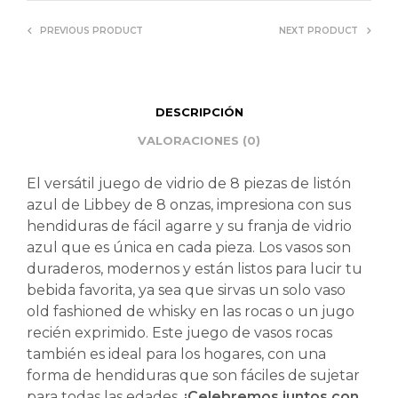
PREVIOUS PRODUCT
NEXT PRODUCT
DESCRIPCIÓN
VALORACIONES (0)
El versátil juego de vidrio de 8 piezas de listón
azul de Libbey de 8 onzas, impresiona con sus
hendiduras de fácil agarre y su franja de vidrio
azul que es única en cada pieza. Los vasos son
duraderos, modernos y están listos para lucir tu
bebida favorita, ya sea que sirvas un solo vaso
old fashioned de whisky en las rocas o un jugo
recién exprimido. Este juego de vasos rocas
también es ideal para los hogares, con una
forma de hendiduras que son fáciles de sujetar
para todas las edades.
¡Celebremos juntos con