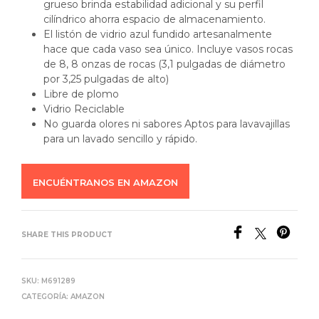
grueso brinda estabilidad adicional y su perfil
cilíndrico ahorra espacio de almacenamiento.
El listón de vidrio azul fundido artesanalmente
hace que cada vaso sea único. Incluye vasos rocas
de 8, 8 onzas de rocas (3,1 pulgadas de diámetro
por 3,25 pulgadas de alto)
Libre de plomo
Vidrio Reciclable
No guarda olores ni sabores Aptos para lavavajillas
para un lavado sencillo y rápido.
ENCUÉNTRANOS EN AMAZON
SHARE THIS PRODUCT
SKU:
M691289
CATEGORÍA:
AMAZON