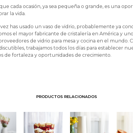
ue cada ocasión, ya sea pequeña o grande, es una opo
rar la vida.
 vez has usado un vaso de vidrio, probablemente ya con
mos el mayor fabricante de cristalería en América y uno
roveedores de vidrio para mesa y cocina en el mundo.
ndiscutibles, trabajamos todos los días para establecer nu
s de fortaleza y oportunidades de crecimiento.
PRODUCTOS RELACIONADOS