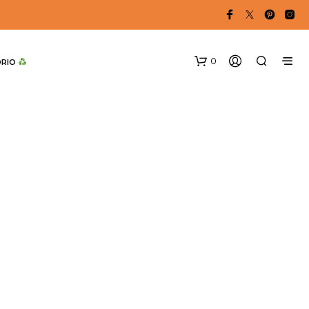
0
DRIO 