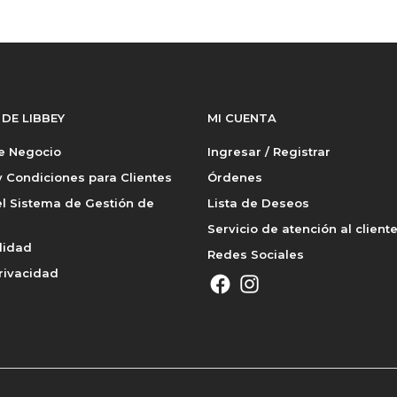
 DE LIBBEY
MI CUENTA
de Negocio
Ingresar / Registrar
 Condiciones para Clientes
Órdenes
l Sistema de Gestión de
Lista de Deseos
Servicio de atención al client
lidad
Redes Sociales
rivacidad