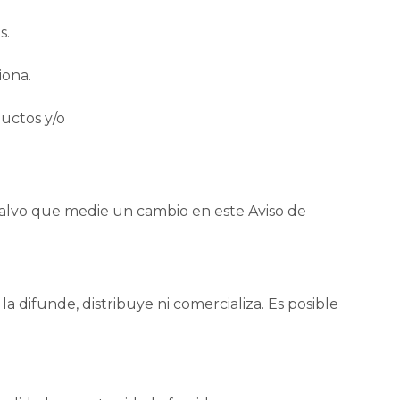
s.
iona.
ductos y/o
salvo que medie un cambio en este Aviso de
a difunde, distribuye ni comercializa. Es posible