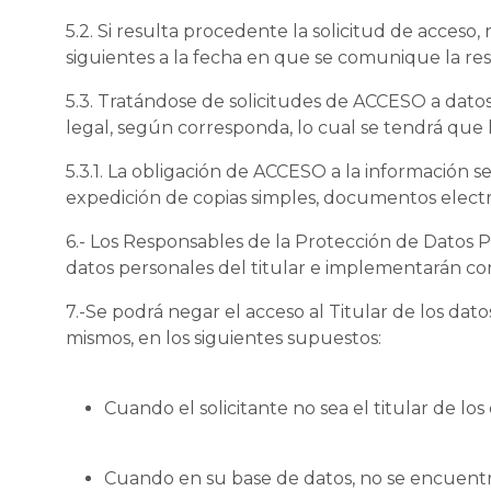
5.2. Si resulta procedente la solicitud de acceso, 
siguientes a la fecha en que se comunique la re
5.3. Tratándose de solicitudes de ACCESO a datos
legal, según corresponda, lo cual se tendrá que 
5.3.1. La obligación de ACCESO a la información s
expedición de copias simples, documentos electr
6.- Los Responsables de la Protección de Datos P
datos personales del titular e implementarán co
7.-Se podrá negar el acceso al Titular de los dato
mismos, en los siguientes supuestos:
Cuando el solicitante no sea el titular de l
Cuando en su base de datos, no se encuentre