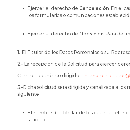
Ejercer el derecho de
Cancelación
: En el c
los formularios o comunicaciones establecid
Ejercer el derecho de
Oposición
: Para deli
1.-El Titular de los Datos Personales o su Repres
2.- La recepción de la Solicitud para ejercer der
Correo electrónico dirigido:
protecciondedatos@
3.-Dicha solicitud será dirigida y canalizada a l
siguiente:
El nombre del Titular de los datos, teléfono
solicitud.