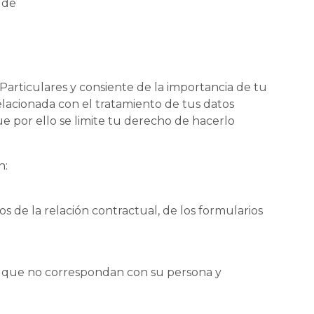
 de
articulares y consiente de la importancia de tu
relacionada con el tratamiento de tus datos
ue por ello se limite tu derecho de hacerlo
n:
 de la relación contractual, de los formularios
os que no correspondan con su persona y