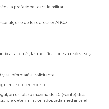
ula profesional, cartilla militar)
ejercer alguno de los derechos ARCO.
ndicar además, las modificaciones a realizarse y
y se informará al solicitante.
 siguiente procedimiento:
egal, en un plazo máximo de 20 (veinte) días
sición, la determinación adoptada, mediante el