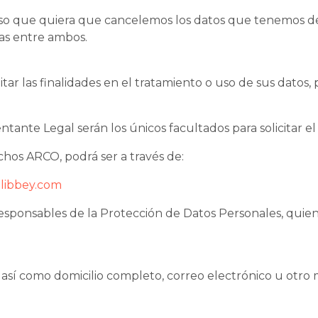
aso que quiera que cancelemos los datos que tenemos de 
as entre ambos.
mitar las finalidades en el tratamiento o uso de sus datos
entante Legal serán los únicos facultados para solicitar e
echos ARCO, podrá ser a través de:
libbey.com
os responsables de la Protección de Datos Personales, qui
, así como domicilio completo, correo electrónico u otro