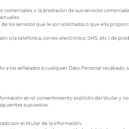
 o comerciales, o la prestación de sus servicios comerciale
actuales.
 de los servicios que le son solicitados o que ella proporc
ón (vía telefónica, correo electrónico, SMS, etc.) de pro
to a los señalados a cualquier Dato Personal recabado, 
mación sin el consentimiento explícito del titular y no l
iguientes supuestos:
do por el titular de la información.