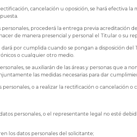
rectificación, cancelación u oposición, se hará efectiva la
spuesta.
 personales, procederá la entrega previa acreditación de 
hacer de manera presencial y personal el Titular o su re
e dará por cumplida cuando se pongan a disposición del T
ónicos o cualquier otro medio.
ersonales, se auxiliarán de las áreas y personas que a 
njuntamente las medidas necesarias para dar cumplimient
s personales, o a realizar la rectificación o cancelación o
os datos personales, o el representante legal no esté deb
n los datos personales del solicitante;