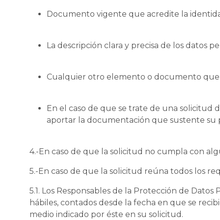
Documento vigente que acredite la identidad 
La descripción clara y precisa de los datos 
Cualquier otro elemento o documento que fac
En el caso de que se trate de una solicitud 
aportar la documentación que sustente su p
4.-En caso de que la solicitud no cumpla con algun
5.-En caso de que la solicitud reúna todos los re
5.1. Los Responsables de la Protección de Datos 
hábiles, contados desde la fecha en que se recibi
medio indicado por éste en su solicitud.