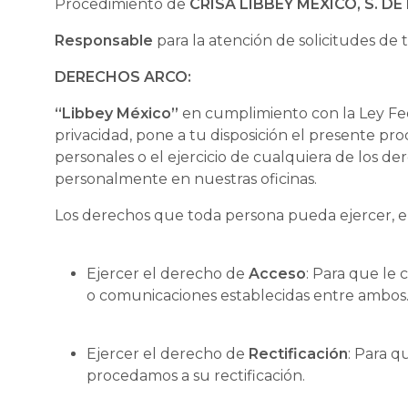
Procedimiento de
CRISA LIBBEY MÉXICO, S. DE R
Responsable
para la atención de solicitudes de t
DERECHOS ARCO:
“Libbey México”
en cumplimiento con la Ley Fed
privacidad, pone a tu disposición el presente pro
personales o el ejercicio de cualquiera de los de
personalmente en nuestras oficinas.
Los derechos que toda persona pueda ejercer, en
Ejercer el derecho de
Acceso
: Para que le
o comunicaciones establecidas entre ambos
Ejercer el derecho de
Rectificación
: Para 
procedamos a su rectificación.