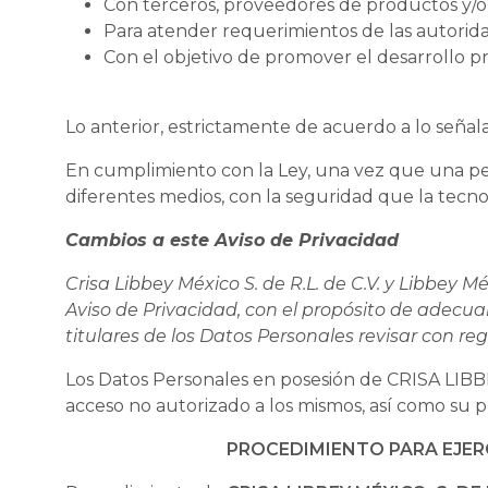
Con terceros, proveedores de productos y/o s
Para atender requerimientos de las autorid
Con el objetivo de promover el desarrollo p
Lo anterior, estrictamente de acuerdo a lo señala
En cumplimiento con la Ley, una vez que una per
diferentes medios, con la seguridad que la tecno
Cambios a este Aviso de Privacidad
Crisa Libbey México S. de R.L. de C.V. y Libbey M
Aviso de Privacidad, con el propósito de adecuar
titulares de los Datos Personales revisar con re
Los Datos Personales en posesión de CRISA LIBBEY 
acceso no autorizado a los mismos, así como su p
PROCEDIMIENTO PARA EJER