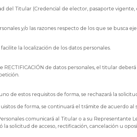
del Titular (Credencial de elector, pasaporte vigente, céd
personales y/o las razones respecto de los que se busca 
ilite la localización de los datos personales.
de RECTIFICACIÓN de datos personales, el titular deberá i
etición.
o de estos requisitos de forma, se rechazará la solicitud 
quisitos de forma, se continuará el trámite de acuerdo al
Personales comunicará al Titular o a su Representante L
ó la solicitud de acceso, rectificación, cancelación u opo