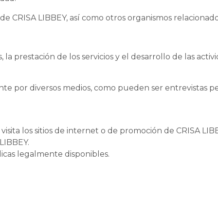
des de CRISA LIBBEY, así como otros organismos relacionad
 la prestación de los servicios y el desarrollo de las acti
te por diversos medios, como pueden ser entrevistas pe
isita los sitios de internet o de promoción de CRISA LIB
 LIBBEY.
icas legalmente disponibles.