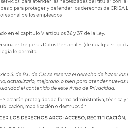
ervicios, para atender las necesidades del titular con la
ades o para proteger y defender los derechos de CRISA 
rofesional de los empleados.
do en el capítulo V artículos 36 y 37 de la Ley.
sona entrega sus Datos Personales (de cualquier tipo) a
logía le permita.
éxico S. de R.L. de C.V. se reserva el derecho de hacer l
lo, actualizarlo, mejorarlo, o bien para atender nuevas
gularidad el contenido de este Aviso de Privacidad.
estarán protegidos de forma administrativa, técnica y fís
ublicación, modificación o destrucción.
CER LOS DERECHOS ARCO: ACCESO, RECTIFICACIÓN,