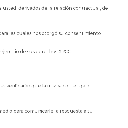
usted, derivados de la relación contractual, de
, para las cuales nos otorgó su consentimiento.
l ejercicio de sus derechos ARCO.
enes verificarán que la misma contenga lo
 medio para comunicarle la respuesta a su