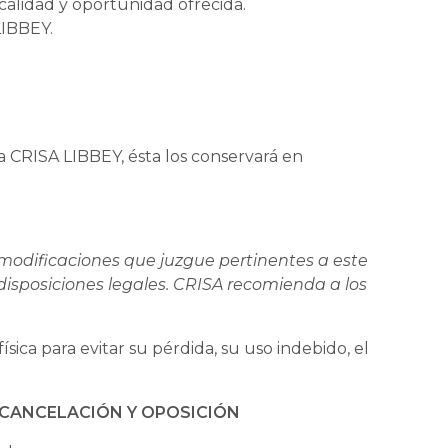
 calidad y oportunidad ofrecida.
LIBBEY.
 CRISA LIBBEY, ésta los conservará en
as modificaciones que juzgue pertinentes a este
 disposiciones legales. CRISA recomienda a los
ica para evitar su pérdida, su uso indebido, el
 CANCELACIÓN Y OPOSICIÓN