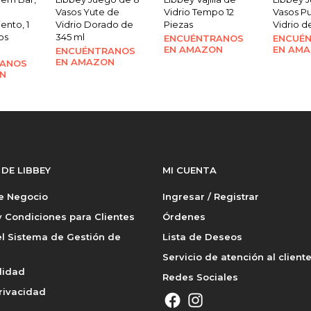
Vasos Yute de
Vidrio Tempo 12
Vasos P
ento, 1
Vidrio Dorado de
Piezas
Vidrio d
sos
345 ml
ENCUÉNTRANOS
ENCUÉ
EN AMAZON
EN AM
ENCUÉNTRANOS
EN AMAZON
RANOS
N
 DE LIBBEY
MI CUENTA
de Negocio
Ingresar / Registrar
 Condiciones para Clientes
Órdenes
l Sistema de Gestión de
Lista de Deseos
Servicio de atención al client
lidad
Redes Sociales
rivacidad