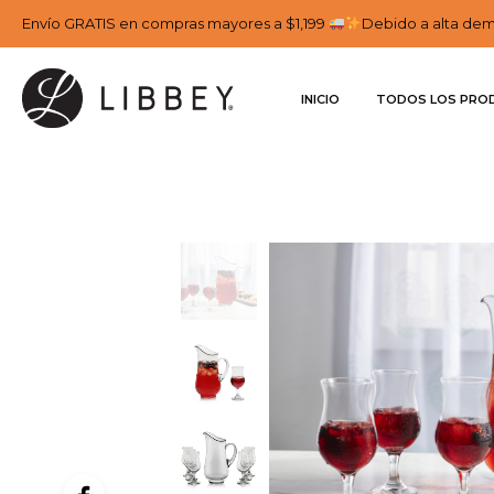
Envío GRATIS en compras mayores a $1,199
Debido a alta dema
INICIO
TODOS LOS PRO