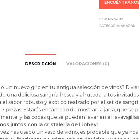
ENCUÉNTRANOS
SKU:
M624017
CATEGORÍA:
AMAZON
DESCRIPCIÓN
VALORACIONES (0)
 un nuevo giro en tu antigua selección de vinos? Divié
o una deliciosa sangría fresca y afrutada, a tus invitados
 el sabor robusto y exótico realzado por el set de sangr
 7 piezas. Estarás encantado de mostrar la jarra, que se
ilmente, y las copas que se pueden lavar en el lavavajillas
os juntos con la cristalería de Libbey!
 vez has usado un vaso de vidrio, es probable que ya nos