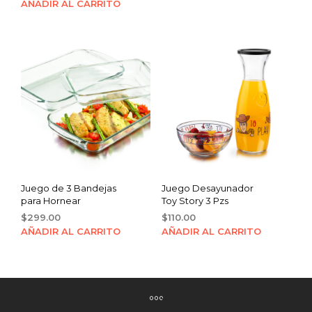
AÑADIR AL CARRITO
Juego de 3 Bandejas
Juego Desayunador
para Hornear
Toy Story 3 Pzs
$
299.00
$
110.00
AÑADIR AL CARRITO
AÑADIR AL CARRITO