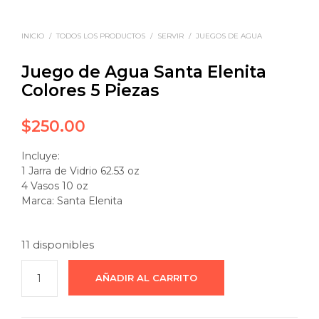
INICIO
/
TODOS LOS PRODUCTOS
/
SERVIR
/
JUEGOS DE AGUA
Juego de Agua Santa Elenita
Colores 5 Piezas
$
250.00
Incluye:
1 Jarra de Vidrio 62.53 oz
4 Vasos 10 oz
Marca: Santa Elenita
11 disponibles
AÑADIR AL CARRITO