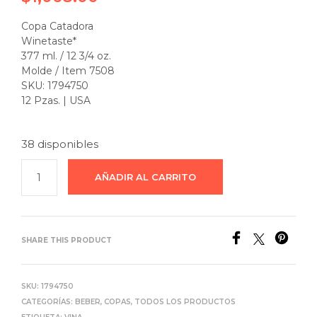
Copa Catadora
Winetaste*
377 ml. / 12 3/4 oz.
Molde / Item 7508
SKU: 1794750
12 Pzas. | USA
38 disponibles
AÑADIR AL CARRITO
SHARE THIS PRODUCT
SKU:
1794750
CATEGORÍAS:
BEBER
,
COPAS
,
TODOS LOS PRODUCTOS