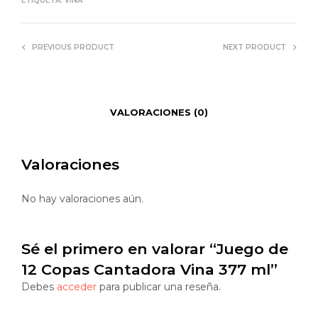
ETIQUETA:
VINA
PREVIOUS PRODUCT
NEXT PRODUCT
VALORACIONES (0)
Valoraciones
No hay valoraciones aún.
Sé el primero en valorar “Juego de
12 Copas Cantadora Vina 377 ml”
Debes
acceder
para publicar una reseña.