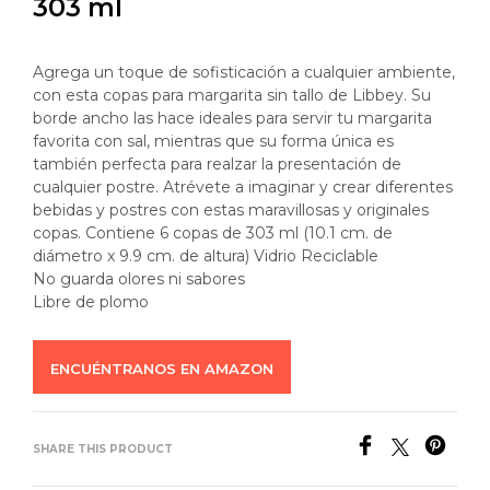
303 ml
Agrega un toque de sofisticación a cualquier ambiente,
con esta copas para margarita sin tallo de Libbey. Su
borde ancho las hace ideales para servir tu margarita
favorita con sal, mientras que su forma única es
también perfecta para realzar la presentación de
cualquier postre. Atrévete a imaginar y crear diferentes
bebidas y postres con estas maravillosas y originales
copas. Contiene 6 copas de 303 ml (10.1 cm. de
diámetro x 9.9 cm. de altura) Vidrio Reciclable
No guarda olores ni sabores
Libre de plomo
ENCUÉNTRANOS EN AMAZON
SHARE THIS PRODUCT