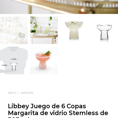
INICIO
/
AMAZON
Libbey Juego de 6 Copas
Margarita de vidrio Stemless de