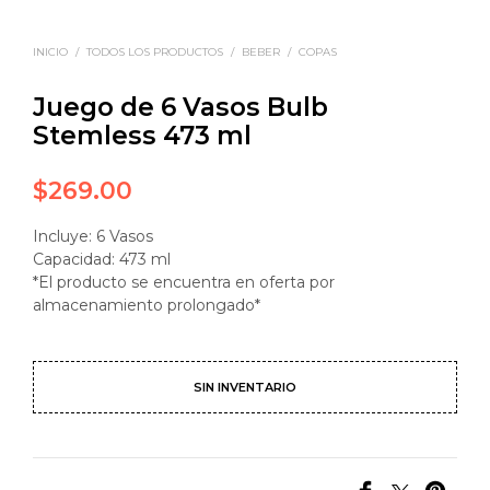
INICIO
/
TODOS LOS PRODUCTOS
/
BEBER
/
COPAS
Juego de 6 Vasos Bulb
Stemless 473 ml
$
269.00
Incluye: 6 Vasos
Capacidad: 473 ml
*El producto se encuentra en oferta por
almacenamiento prolongado*
SIN INVENTARIO