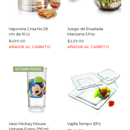
Vaporera Crisa No.26
Juego de Ensalada
cm de 10 Lt
Manzana 5 Pzs
$
499.00
$
229.00
AÑADIR AL CARRITO
AÑADIR AL CARRITO
ÚLTIMAS PIEZAS
Vaso Mickey Mouse
Vajilla Tempo 12Pz
Vintage Funny 295 ml