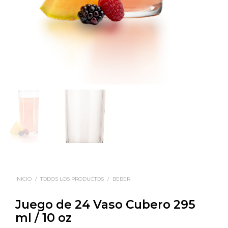
INICIO
/
TODOS LOS PRODUCTOS
/
BEBER
Juego de 24 Vaso Cubero 295
ml / 10 oz