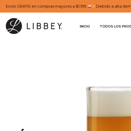
Envío GRATIS en compras mayores a $1,199
Debido a alta dema
INICIO
TODOS LOS PRO