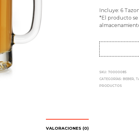
Incluye: 6 Tazo
*El producto se
almacenamient
SKU:
70000085
CATEGORÍAS:
BEBER
,
T
PRODUCTOS
VALORACIONES (0)