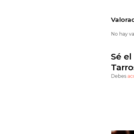
Valora
No hay va
Sé el
Tarro
Debes
ac