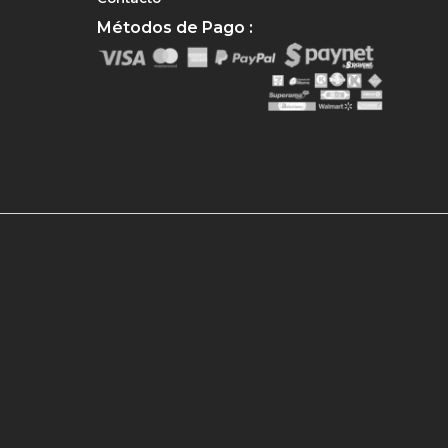
Métodos de Pago :
e