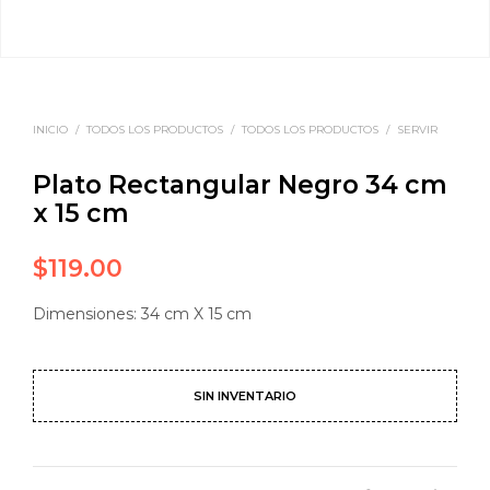
INICIO
/
TODOS LOS PRODUCTOS
/
TODOS LOS PRODUCTOS
/
SERVIR
Plato Rectangular Negro 34 cm
x 15 cm
$
119.00
Dimensiones: 34 cm X 15 cm
SIN INVENTARIO