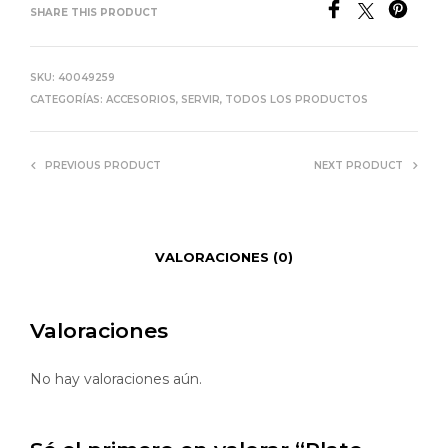
SHARE THIS PRODUCT
SKU:
40049259
CATEGORÍAS:
ACCESORIOS
,
SERVIR
,
TODOS LOS PRODUCTOS
PREVIOUS PRODUCT
NEXT PRODUCT
VALORACIONES (0)
Valoraciones
No hay valoraciones aún.