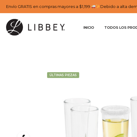
Envío GRATIS en compras mayores a $1,199
Debido a alta dema
INICIO
TODOS LOS PRO
ÚLTIMAS PIEZAS