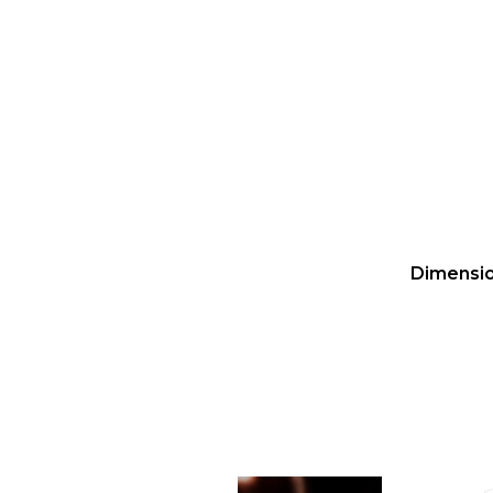
Dimensi