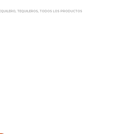
EQUILERO
,
TEQUILEROS
,
TODOS LOS PRODUCTOS