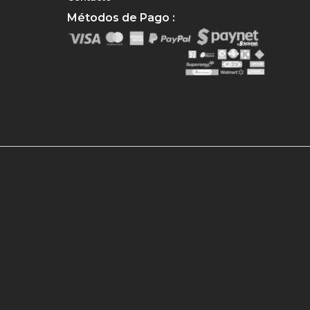
Métodos de Pago :
e