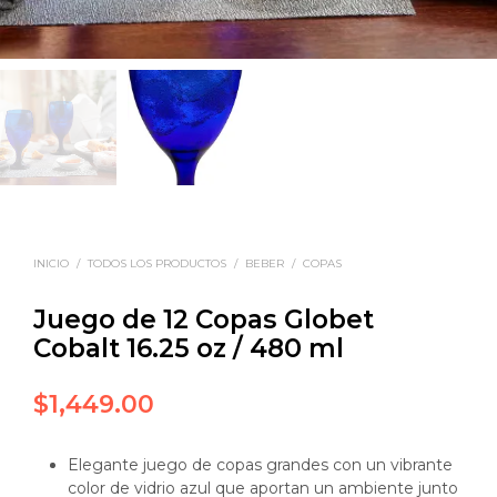
INICIO
/
TODOS LOS PRODUCTOS
/
BEBER
/
COPAS
Juego de 12 Copas Globet
Cobalt 16.25 oz / 480 ml
$
1,449.00
Elegante juego de copas grandes con un vibrante
color de vidrio azul que aportan un ambiente junto