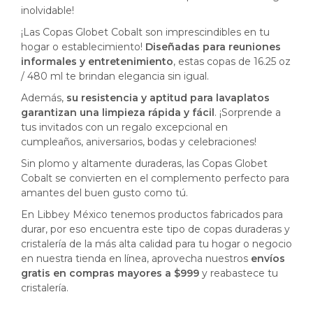
inolvidable!
¡Las Copas Globet Cobalt son imprescindibles en tu
hogar o establecimiento!
Diseñadas para reuniones
informales y entretenimiento
, estas copas de 16.25 oz
/ 480 ml te brindan elegancia sin igual.
Además,
su resistencia y aptitud para lavaplatos
garantizan una limpieza rápida y fácil
. ¡Sorprende a
tus invitados con un regalo excepcional en
cumpleaños, aniversarios, bodas y celebraciones!
Sin plomo y altamente duraderas, las Copas Globet
Cobalt se convierten en el complemento perfecto para
amantes del buen gusto como tú.
En Libbey México tenemos productos fabricados para
durar, por eso encuentra este tipo de copas duraderas y
cristalería de la más alta calidad para tu hogar o negocio
en nuestra tienda en línea, aprovecha nuestros
envíos
gratis en compras mayores a $999
y reabastece tu
cristalería.