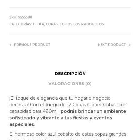
SKU:
9555588
CATEGORÍAS:
BEBER
,
COPAS
,
TODOS LOS PRODUCTOS
PREVIOUS PRODUCT
NEXT PRODUCT
DESCRIPCIÓN
VALORACIONES (0)
¡El toque de elegancia que tu hogar o negocio
necesita! Con el Juego de 12 Copas Globet Cobalt con
capacidad para 480ml.,
podrás brindar un ambiente
sofisticado y vibrante a tus fiestas y eventos
especiales
.
El hermoso color azul cobalto de estas copas grandes