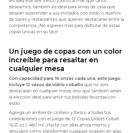
les dará ese aire fresco y junto al mar que tanto
deseamos; también es ideal para amas de casa que
desean sorprender a sus invitados con estilo o dueños
de bares y restaurantes que quieren destacarse entre la
competencia. ¡No esperes más para disfrutar de estas
copas únicas en su tipo!
Un juego de copas con un color
increíble para resaltar en
cualquier mesa
Con capacidad para 16 onzas cada una, este juego
incluye 12 vasos de vidrio cobalto
que no solo
destacarán en cualquier mesa, sino que también serán
la elección ideal para servir tus bebidas favoritas con
estilo.
Agrega un ambiente costero y fresco a todas tus
celebraciones con el juego de 12 Copas Globet Cobalt
16.25 oz / 480 ml. ¡Hazte con ellas ahora mismo y
descubre cómo transforman cualquier ocasión en algo