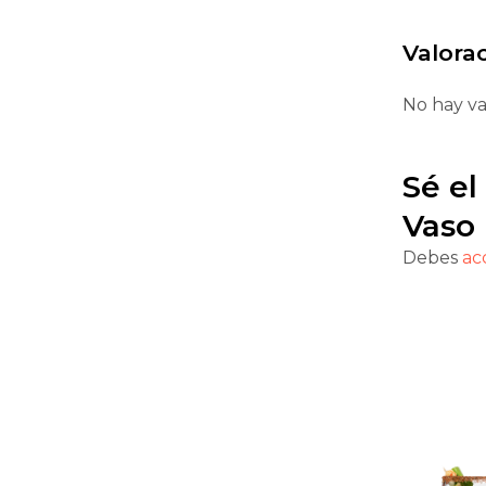
Valora
No hay va
Sé el
Vaso
Debes
ac