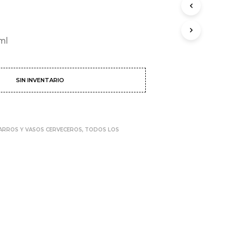
ml
SIN INVENTARIO
ARROS Y VASOS CERVECEROS
,
TODOS LOS