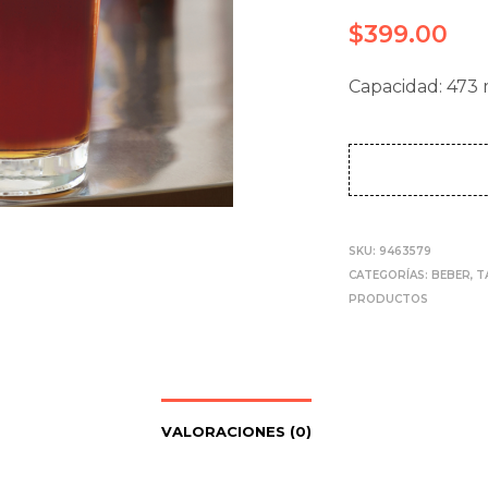
$
399.00
Capacidad: 473 
SKU:
9463579
CATEGORÍAS:
BEBER
,
T
PRODUCTOS
VALORACIONES (0)