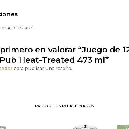
ciones
loraciones aún.
 primero en valorar “Juego de 1
 Pub Heat-Treated 473 ml”
ceder
para publicar una reseña.
PRODUCTOS RELACIONADOS
Ú