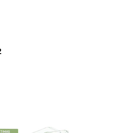
2
LTIMAS