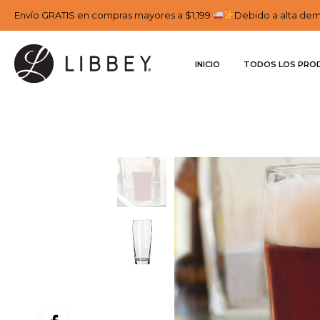
Envío GRATIS en compras mayores a $1,199
Debido a alta dema
INICIO
TODOS LOS PRO