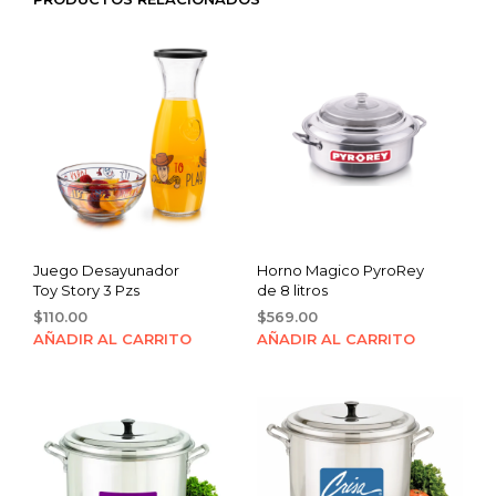
Juego Desayunador
Horno Magico PyroRey
Toy Story 3 Pzs
de 8 litros
$
110.00
$
569.00
AÑADIR AL CARRITO
AÑADIR AL CARRITO