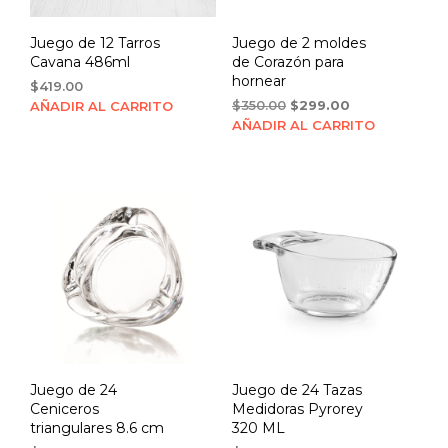
Juego de 12 Tarros
Juego de 2 moldes
Cavana 486ml
de Corazón para
hornear
$
419.00
Original
Current
$
350.00
$
299.00
AÑADIR AL CARRITO
price
price
AÑADIR AL CARRITO
was:
is:
$350.00.
$299.00.
Juego de 24
Juego de 24 Tazas
Ceniceros
Medidoras Pyrorey
triangulares 8.6 cm
320 ML