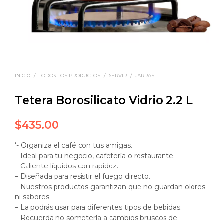
INICIO
/
TODOS LOS PRODUCTOS
/
SERVIR
/
JARRAS
Tetera Borosilicato Vidrio 2.2 L
$
435.00
‘- Organiza el café con tus amigas.
– Ideal para tu negocio, cafetería o restaurante.
– Caliente líquidos con rapidez.
– Diseñada para resistir el fuego directo.
– Nuestros productos garantizan que no guardan olores
ni sabores.
– La podrás usar para diferentes tipos de bebidas.
– Recuerda no someterla a cambios bruscos de