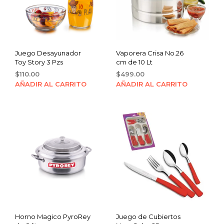
Juego Desayunador
Vaporera Crisa No.26
Toy Story 3 Pzs
cm de 10 Lt
$
110.00
$
499.00
AÑADIR AL CARRITO
AÑADIR AL CARRITO
Horno Magico PyroRey
Juego de Cubiertos