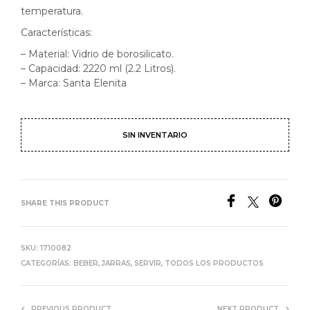
temperatura.
Características:
– Material: Vidrio de borosilicato.
– Capacidad: 2220 ml (2.2 Litros).
– Marca: Santa Elenita
SIN INVENTARIO
SHARE THIS PRODUCT
SKU:
1710082
CATEGORÍAS:
BEBER
,
JARRAS
,
SERVIR
,
TODOS LOS PRODUCTOS
PREVIOUS PRODUCT
NEXT PRODUCT