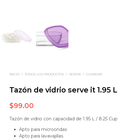
INICIO
/
TODOS LOS PRODUCTOS
/
SERVIR
/
GUARDAR
Tazón de vidrio serve it 1.95 L
$
99.00
Tazón de vidrio con capacidad de 1.95 L / 8.25 Cup
Apto para microondas
Apto para lavavajillas