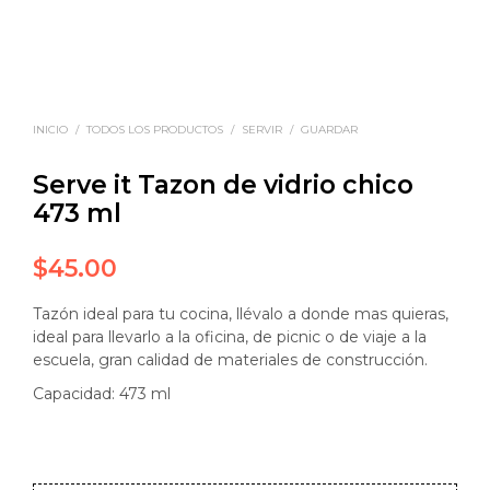
INICIO
/
TODOS LOS PRODUCTOS
/
SERVIR
/
GUARDAR
Serve it Tazon de vidrio chico
473 ml
$
45.00
Tazón ideal para tu cocina, llévalo a donde mas quieras,
ideal para llevarlo a la oficina, de picnic o de viaje a la
escuela, gran calidad de materiales de construcción.
Capacidad: 473 ml