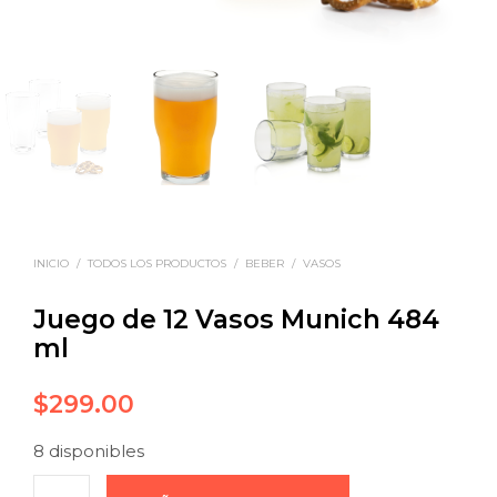
INICIO
/
TODOS LOS PRODUCTOS
/
BEBER
/
VASOS
Juego de 12 Vasos Munich 484
ml
$
299.00
8 disponibles