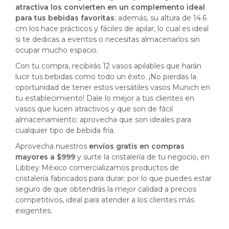
atractiva los convierten en un complemento ideal
para tus bebidas favoritas
; además, su altura de 14.6
cm los hace prácticos y fáciles de apilar, lo cual es ideal
si te dedicas a eventos o necesitas almacenarlos sin
ocupar mucho espacio.
Con tu compra, recibirás 12 vasos apilables que harán
lucir tus bebidas como todo un éxito. ¡No pierdas la
oportunidad de tener estos versátiles vasos Munich en
tu establecimiento! Dale lo mejor a tus clientes en
vasos que lucen atractivos y que son de fácil
almacenamiento; aprovecha que son ideales para
cualquier tipo de bebida fría.
Aprovecha nuestros
envíos gratis en compras
mayores a $999
y surte la cristalería de tu negocio, en
Libbey México comercializamos productos de
cristalería fabricados para durar; por lo que puedes estar
seguro de que obtendrás la mejor calidad a precios
competitivos, ideal para atender a los clientes más
exigentes.