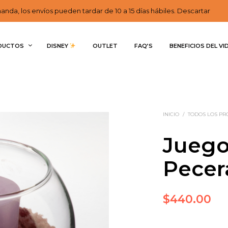
nda, los envíos pueden tardar de 10 a 15 días hábiles. Descartar
DUCTOS
DISNEY 
OUTLET
FAQ’S
BENEFICIOS DEL VI
INICIO
/
TODOS LOS P
Juego
Pecer
$
440.00