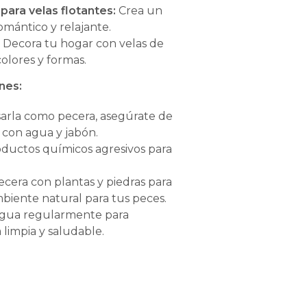
para velas flotantes:
Crea un
mántico y relajante.
:
Decora tu hogar con velas de
colores y formas.
nes:
arla como pecera, asegúrate de
n con agua y jabón.
ductos químicos agresivos para
ecera con plantas y piedras para
biente natural para tus peces.
agua regularmente para
limpia y saludable.