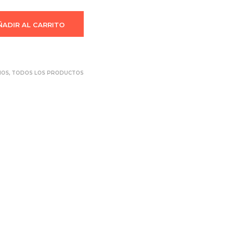
ÑADIR AL CARRITO
IOS
,
TODOS LOS PRODUCTOS