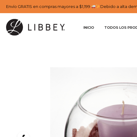
Envío GRATIS en compras mayores a $1,199
Debido a alta dema
INICIO
TODOS LOS PRO