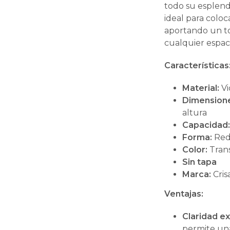
todo su esplen
ideal para coloc
aportando un to
cualquier espac
Características
Material:
Vi
Dimension
altura
Capacidad
Forma:
Red
Color:
Tran
Sin tapa
Marca:
Cris
Ventajas:
Claridad e
permite una