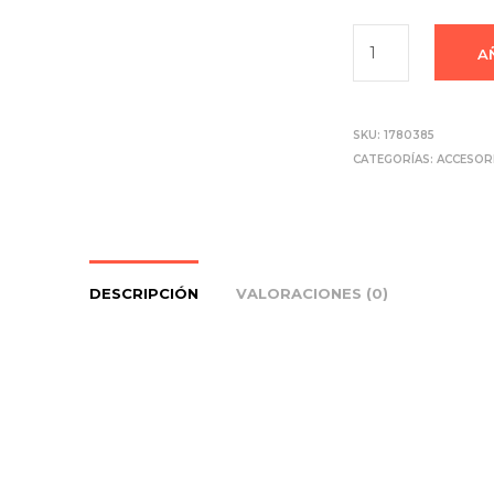
A
SKU:
1780385
CATEGORÍAS:
ACCESOR
DESCRIPCIÓN
VALORACIONES (0)