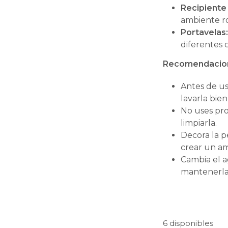
Recipiente 
ambiente ro
Portavelas
diferentes 
Recomendacio
Antes de us
lavarla bie
No uses pro
limpiarla.
Decora la p
crear un am
Cambia el 
mantenerla 
6 disponibles