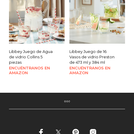
Libbey Juego de Agua
Libbey Juego de 16
de vidrio Collins 5
Vasos de vidrio Preston
piezas
de 473 ml y 384 ml
ENCUÉNTRANOS EN
ENCUÉNTRANOS EN
AMAZON
AMAZON