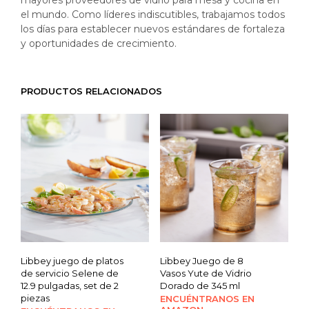
mayores proveedores de vidrio para mesa y cocina en
el mundo. Como líderes indiscutibles, trabajamos todos
los días para establecer nuevos estándares de fortaleza
y oportunidades de crecimiento.
PRODUCTOS RELACIONADOS
Libbey juego de platos
Libbey Juego de 8
de servicio Selene de
Vasos Yute de Vidrio
12.9 pulgadas, set de 2
Dorado de 345 ml
piezas
ENCUÉNTRANOS EN