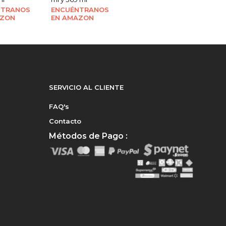
NTRANOS
ENCUÉNTRANOS
AZON
EN AMAZON
SERVICIO AL CLIENTE
FAQ's
Contacto
Métodos de Pago :
e