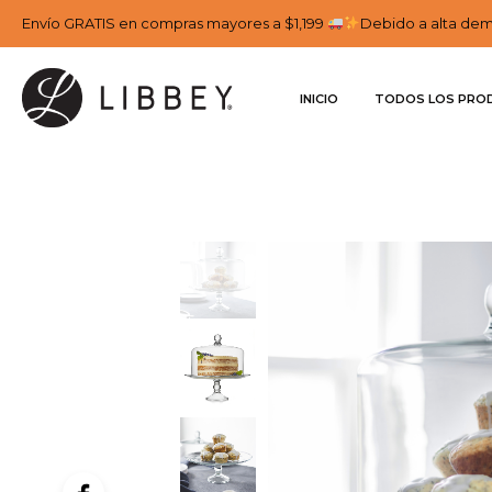
Envío GRATIS en compras mayores a $1,199
Debido a alta dema
INICIO
TODOS LOS PRO