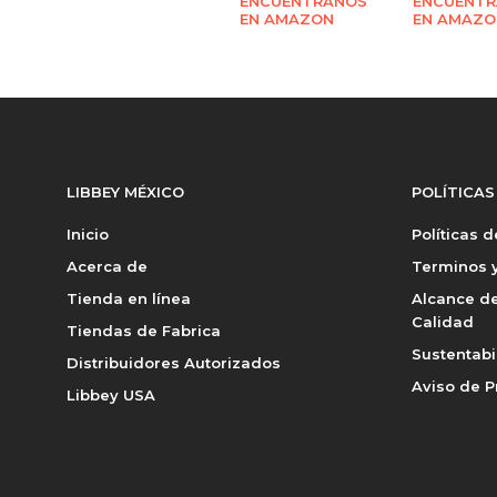
ENCUÉNTRANOS
ENCUÉNT
EN AMAZON
EN AMAZO
LIBBEY MÉXICO
POLÍTICAS
Inicio
Políticas 
Acerca de
Terminos y
Tienda en línea
Alcance de
Calidad
Tiendas de Fabrica
Sustentabi
Distribuidores Autorizados
Aviso de P
Libbey USA