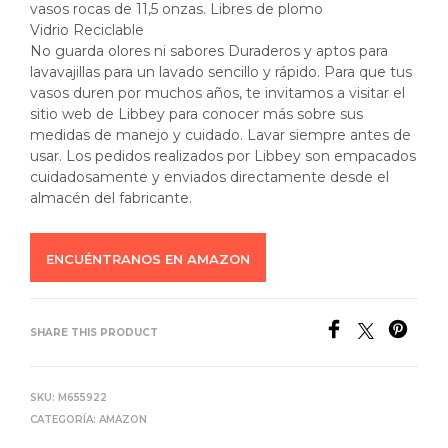
vasos rocas de 11,5 onzas. Libres de plomo
Vidrio Reciclable
No guarda olores ni sabores Duraderos y aptos para
lavavajillas para un lavado sencillo y rápido. Para que tus
vasos duren por muchos años, te invitamos a visitar el
sitio web de Libbey para conocer más sobre sus
medidas de manejo y cuidado. Lavar siempre antes de
usar. Los pedidos realizados por Libbey son empacados
cuidadosamente y enviados directamente desde el
almacén del fabricante.
ENCUÉNTRANOS EN AMAZON
SHARE THIS PRODUCT
SKU:
M655922
CATEGORÍA:
AMAZON