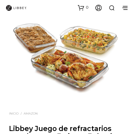
0
INICIO
/
AMAZON
Libbey Juego de refractarios