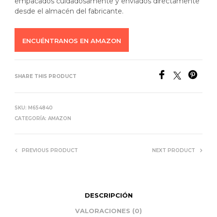
empacados cuidadosamente y enviados directamente
desde el almacén del fabricante.
ENCUÉNTRANOS EN AMAZON
SHARE THIS PRODUCT
SKU:
M654840
CATEGORÍA:
AMAZON
PREVIOUS PRODUCT
NEXT PRODUCT
DESCRIPCIÓN
VALORACIONES (0)