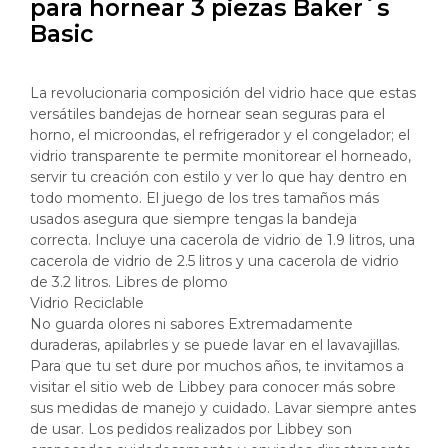
para hornear 3 piezas Baker´s
Basic
La revolucionaria composición del vidrio hace que estas
versátiles bandejas de hornear sean seguras para el
horno, el microondas, el refrigerador y el congelador; el
vidrio transparente te permite monitorear el horneado,
servir tu creación con estilo y ver lo que hay dentro en
todo momento. El juego de los tres tamaños más
usados asegura que siempre tengas la bandeja
correcta. Incluye una cacerola de vidrio de 1.9 litros, una
cacerola de vidrio de 2.5 litros y una cacerola de vidrio
de 3.2 litros. Libres de plomo
Vidrio Reciclable
No guarda olores ni sabores Extremadamente
duraderas, apilabrles y se puede lavar en el lavavajillas.
Para que tu set dure por muchos años, te invitamos a
visitar el sitio web de Libbey para conocer más sobre
sus medidas de manejo y cuidado. Lavar siempre antes
de usar. Los pedidos realizados por Libbey son