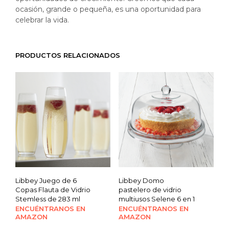
ocasión, grande o pequeña, es una oportunidad para
celebrar la vida.
PRODUCTOS RELACIONADOS
Libbey Juego de 6
Libbey Domo
Copas Flauta de Vidrio
pastelero de vidrio
Stemless de 283 ml
multiusos Selene 6 en 1
ENCUÉNTRANOS EN
ENCUÉNTRANOS EN
AMAZON
AMAZON