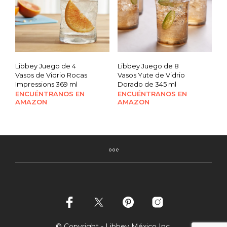
Libbey Juego de 4
Libbey Juego de 8
Vasos de Vidrio Rocas
Vasos Yute de Vidrio
Impressions 369 ml
Dorado de 345 ml
ENCUÉNTRANOS EN
ENCUÉNTRANOS EN
AMAZON
AMAZON
© Copyright - Libbey México Inc.