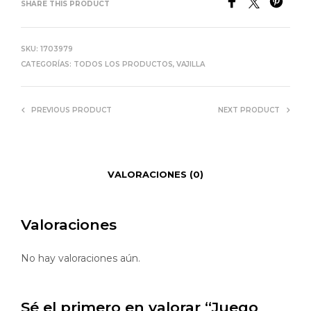
SHARE THIS PRODUCT
SKU:
1703979
CATEGORÍAS:
TODOS LOS PRODUCTOS
,
VAJILLA
PREVIOUS PRODUCT
NEXT PRODUCT
VALORACIONES (0)
Valoraciones
No hay valoraciones aún.
Sé el primero en valorar “Juego