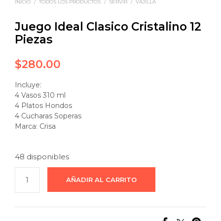
INICIO
/
TODOS LOS PRODUCTOS
/
SERVIR
/
VAJILLA
Juego Ideal Clasico Cristalino 12
Piezas
$
280.00
Incluye:
4 Vasos 310 ml
4 Platos Hondos
4 Cucharas Soperas
Marca: Crisa
48 disponibles
AÑADIR AL CARRITO