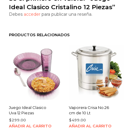
Ideal Clasico Cristalino 12 Piezas”
Debes
acceder
para publicar una reseña.
PRODUCTOS RELACIONADOS
Juego Ideal Clasico
Vaporera Crisa No.26
Uva 12 Piezas
cm de 10 Lt
$
299.00
$
499.00
AÑADIR AL CARRITO
AÑADIR AL CARRITO