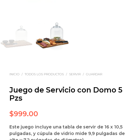
INICIO
/
TODOS LOS PRODUCTOS
/
SERVIR
/
GUARDAR
Juego de Servicio con Domo 5
Pzs
$
999.00
Este juego incluye una tabla de servir de 16 x 10,5
pulgadas, y cúpula de vidrio mide 9,9 pulgadas de