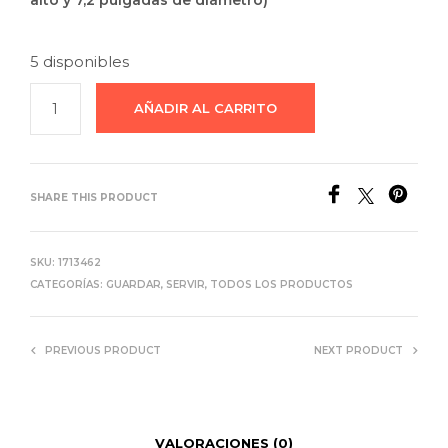
alto y 7,2 pulgadas de diámetro)
5 disponibles
AÑADIR AL CARRITO
SHARE THIS PRODUCT
SKU:
1713462
CATEGORÍAS:
GUARDAR
,
SERVIR
,
TODOS LOS PRODUCTOS
PREVIOUS PRODUCT
NEXT PRODUCT
VALORACIONES (0)