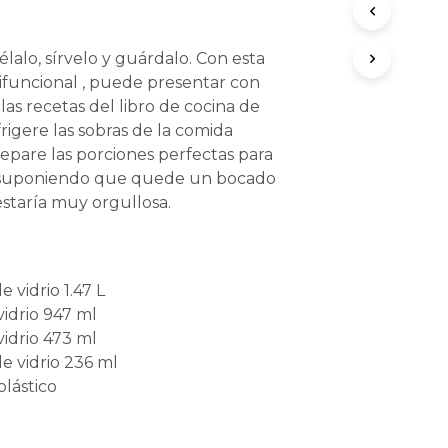
lalo, sírvelo y guárdalo. Con esta
funcional , puede presentar con
las recetas del libro de cocina de
rigere las sobras de la comida
epare las porciones perfectas para
o suponiendo que quede un bocado
estaría muy orgullosa.
 vidrio 1.47 L
vidrio 947 ml
vidrio 473 ml
e vidrio 236 ml
plástico