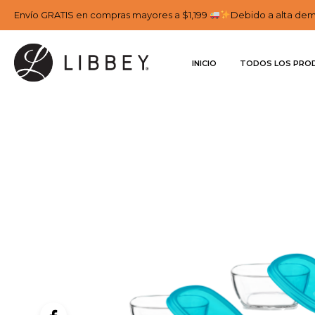
Envío GRATIS en compras mayores a $1,199
Debido a alta dema
INICIO
TODOS LOS PRO