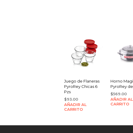
Juego de Flaneras
Horno Mag
PyroRey Chicas 6
PyroRey de 
Pzs
$
569.00
$
93.00
AÑADIR AL
CARRITO
AÑADIR AL
CARRITO