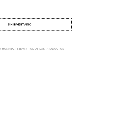
SIN INVENTARIO
R
,
HORNEAR
,
SERVIR
,
TODOS LOS PRODUCTOS