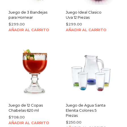
Juego de 3 Bandejas
Juego Ideal Clasico
para Hornear
Uva 12 Piezas
$
299.00
$
299.00
AÑADIR AL CARRITO
AÑADIR AL CARRITO
Juego de 12 Copas
Juego de Agua Santa
Chabelas 620 ml
Elenita Colores 5
Piezas
$
708.00
$
250.00
AÑADIR AL CARRITO