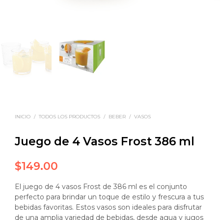
INICIO
/
TODOS LOS PRODUCTOS
/
BEBER
/
VASOS
Juego de 4 Vasos Frost 386 ml
$
149.00
El juego de 4 vasos Frost de 386 ml es el conjunto
perfecto para brindar un toque de estilo y frescura a tus
bebidas favoritas. Estos vasos son ideales para disfrutar
de una amplia variedad de bebidas, desde agua y jugos