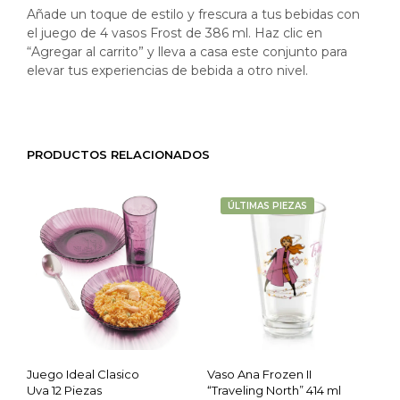
Añade un toque de estilo y frescura a tus bebidas con
el juego de 4 vasos Frost de 386 ml. Haz clic en
“Agregar al carrito” y lleva a casa este conjunto para
elevar tus experiencias de bebida a otro nivel.
PRODUCTOS RELACIONADOS
ÚLTIMAS PIEZAS
Juego Ideal Clasico
Vaso Ana Frozen II
Uva 12 Piezas
“Traveling North” 414 ml