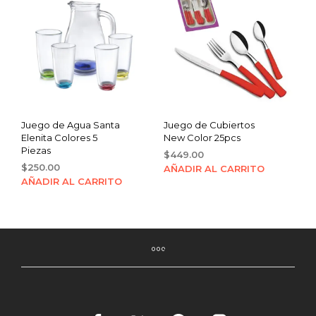
Juego de Agua Santa
Juego de Cubiertos
Elenita Colores 5
New Color 25pcs
Piezas
$
449.00
$
250.00
AÑADIR AL CARRITO
AÑADIR AL CARRITO