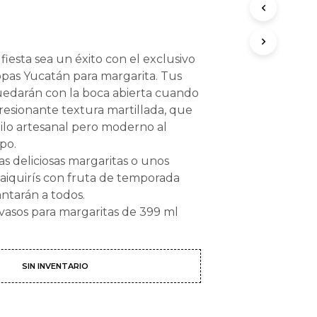
fiesta sea un éxito con el exclusivo
pas Yucatán para margarita. Tus
uedarán con la boca abierta cuando
resionante textura martillada, que
tilo artesanal pero moderno al
po.
s deliciosas margaritas o unos
daiquirís con fruta de temporada
ntarán a todos.
vasos para margaritas de 399 ml
SIN INVENTARIO