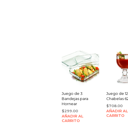
Juego de 3
Juego de 1
Bandejas para
Chabelas 6
Hornear
$
708.00
$
299.00
AÑADIR AL
CARRITO
AÑADIR AL
CARRITO