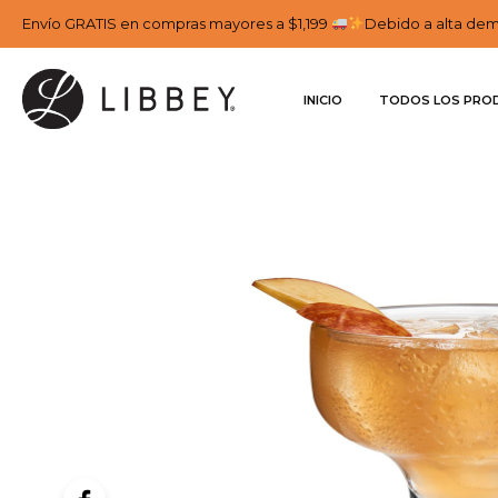
Envío GRATIS en compras mayores a $1,199
Debido a alta dema
INICIO
TODOS LOS PRO