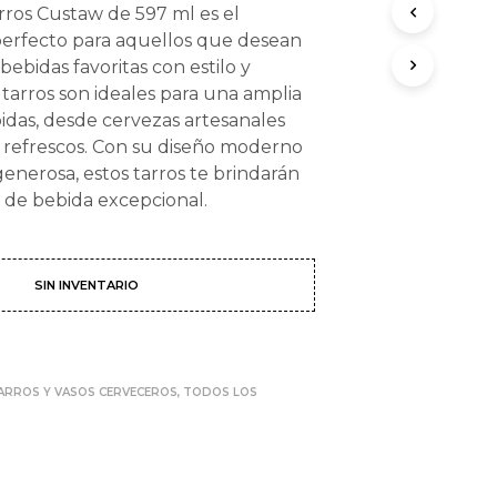
arros Custaw de 597 ml es el
rfecto para aquellos que desean
 bebidas favoritas con estilo y
 tarros son ideales para una amplia
idas, desde cervezas artesanales
y refrescos. Con su diseño moderno
enerosa, estos tarros te brindarán
 de bebida excepcional.
SIN INVENTARIO
ARROS Y VASOS CERVECEROS
,
TODOS LOS