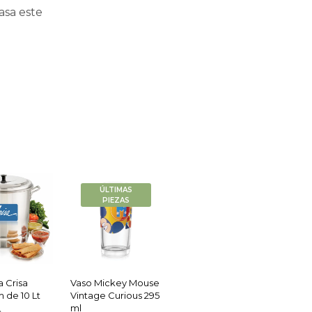
casa este
ÚLTIMAS
PIEZAS
 Crisa
Vaso Mickey Mouse
 de 10 Lt
Vintage Curious 295
ml