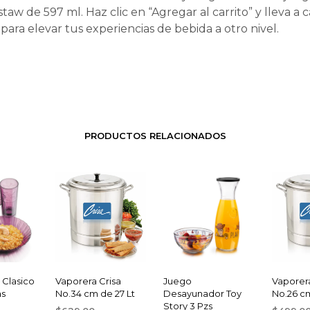
taw de 597 ml. Haz clic en “Agregar al carrito” y lleva a 
para elevar tus experiencias de bebida a otro nivel.
PRODUCTOS RELACIONADOS
 Clasico
Vaporera Crisa
Juego
Vaporera
as
No.34 cm de 27 Lt
Desayunador Toy
No.26 cm
Story 3 Pzs