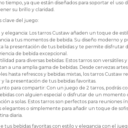
 tiempo, ya que están diseñados para soportar el uso di
ner su brillo y claridad.
s clave del juego:
o y elegancia: Los tarros Custaw añaden un toque de esti
ancia a tus momentos de bebida. Su diseño moderno y p
ta la presentación de tus bebidas y te permite disfrutar
iencia de bebida excepcional.
tilidad para diversas bebidas: Estos tarros son versátiles y
an a una amplia gama de bebidas. Desde cervezas artes
les hasta refrescos y bebidas mixtas, los tarros Custaw re
 y la presentación de tus bebidas favoritas.
nto para compartir: Con un juego de 2 tarros, podrás c
ebidas con alguien especial o disfrutar de un momento
ación a solas. Estos tarros son perfectos para reuniones ín
 elegantes o simplemente para añadir un toque de sofis
tina diaria.
de tus bebidas favoritas con estilo y elegancia con el jue