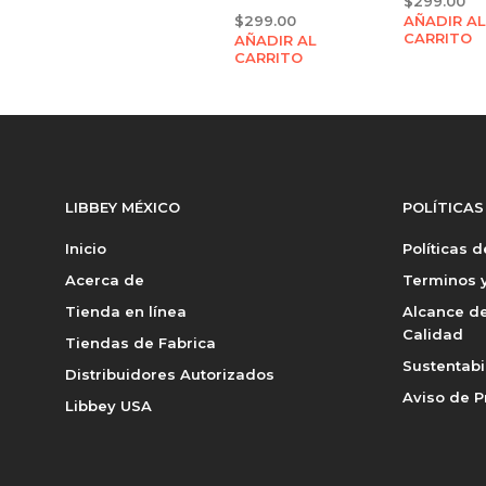
$
299.00
$
299.00
AÑADIR AL
CARRITO
AÑADIR AL
CARRITO
LIBBEY MÉXICO
POLÍTICAS
Inicio
Políticas 
Acerca de
Terminos y
Tienda en línea
Alcance de
Calidad
Tiendas de Fabrica
Sustentabi
Distribuidores Autorizados
Aviso de P
Libbey USA