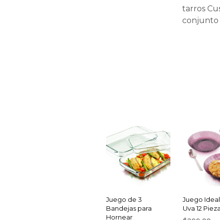
tarros Cus
conjunto 
Juego de 3
Juego Ideal
Bandejas para
Uva 12 Piez
Hornear