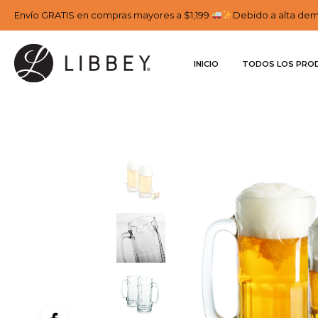
Envío GRATIS en compras mayores a $1,199
Debido a alta dema
INICIO
TODOS LOS PRO