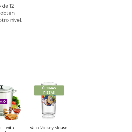
 de 12
y obtén
tro nivel.
ÚLTIMAS
PIEZAS
 Lunita
Vaso Mickey Mouse