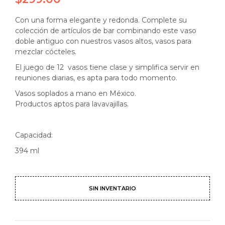
Con una forma elegante y redonda. Complete su
colección de artículos de bar combinando este vaso
doble antiguo con nuestros vasos altos, vasos para
mezclar cócteles.
El juego de 12 vasos tiene clase y simplifica servir en
reuniones diarias, es apta para todo momento.
Vasos soplados a mano en México.
Productos aptos para lavavajillas.
Capacidad:
394 ml
SIN INVENTARIO