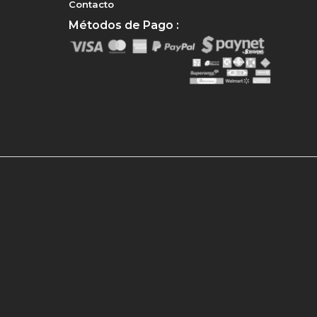
Contacto
Métodos de Pago :
e