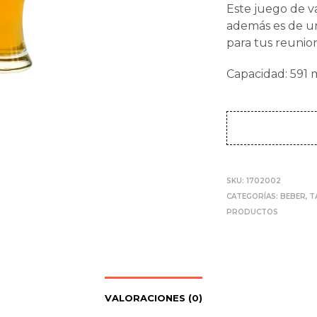
Este juego de v
además es de un
para tus reunio
Capacidad: 591 m
SKU:
1702002
CATEGORÍAS:
BEBER
,
T
PRODUCTOS
VALORACIONES (0)