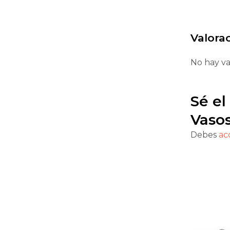
Valora
No hay va
Sé el
Vasos
Debes
ac