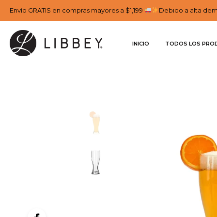
Envío GRATIS en compras mayores a $1,199
Debido a alta dema
INICIO
TODOS LOS PRO