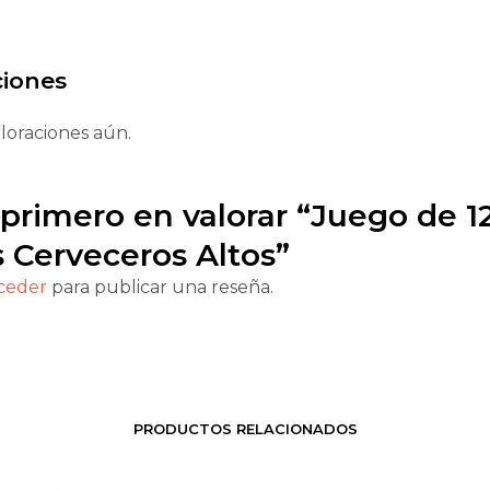
ciones
loraciones aún.
 primero en valorar “Juego de 1
 Cerveceros Altos”
ceder
para publicar una reseña.
PRODUCTOS RELACIONADOS