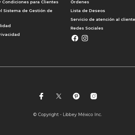
 Condiciones para Clientes
Órdenes
l Sistema de Gestión de
Lista de Deseos
Servicio de atención al client
lidad
Redes Sociales
rivacidad
© Copyright - Libbey México Inc.