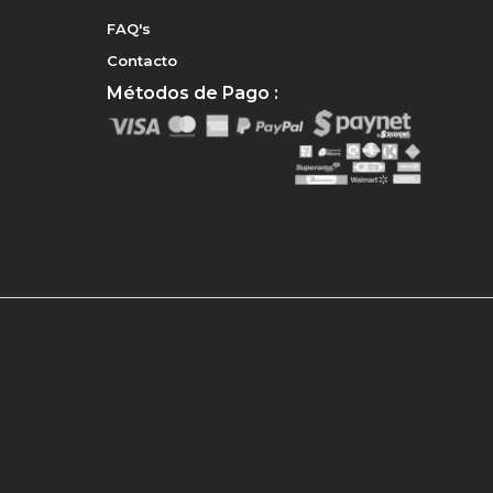
FAQ's
Contacto
Métodos de Pago :
e