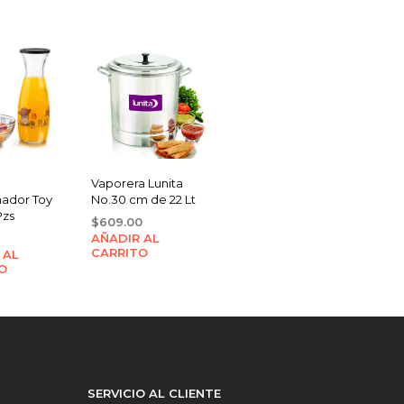
Vaporera Lunita
ador Toy
No.30 cm de 22 Lt
Pzs
$
609.00
AÑADIR AL
CARRITO
 AL
O
SERVICIO AL CLIENTE