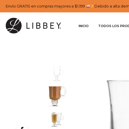
Envío GRATIS en compras mayores a $1,199
Debido a alta dema
INICIO
TODOS LOS PRO