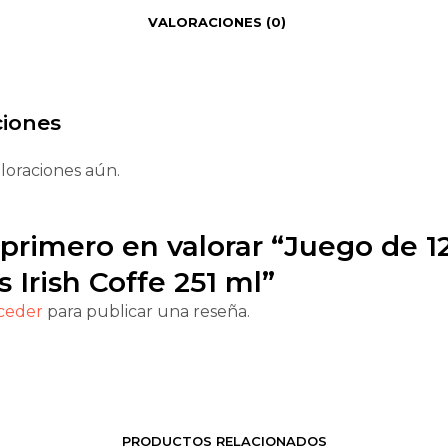
VALORACIONES (0)
ciones
loraciones aún.
 primero en valorar “Juego de 1
s Irish Coffe 251 ml”
ceder
para publicar una reseña.
PRODUCTOS RELACIONADOS