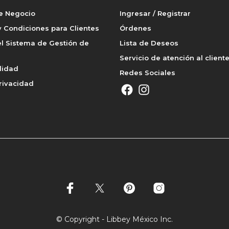
de Negocio
Ingresar / Registrar
 Condiciones para Clientes
Órdenes
l Sistema de Gestión de
Lista de Deseos
Servicio de atención al client
lidad
Redes Sociales
rivacidad
© Copyright - Libbey México Inc.