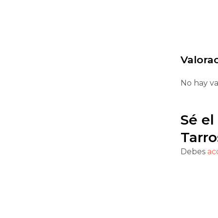
Valora
No hay va
Sé el
Tarro
Debes
ac