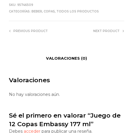
SKU:
95746509
CATEGORÍAS:
BEBER
,
COPAS
,
TODOS LOS PRODUCTOS
PREVIOUS PRODUCT
NEXT PRODUCT
VALORACIONES (0)
Valoraciones
No hay valoraciones aún.
Sé el primero en valorar “Juego de
12 Copas Embassy 177 ml”
Debes
acceder
para publicar una reseña.