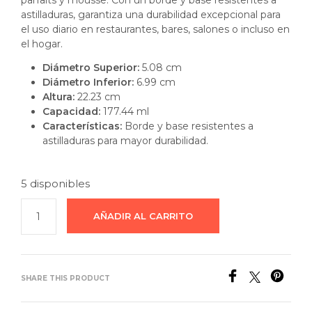
parfaits y mousse. Con un borde y base resistentes a
astilladuras, garantiza una durabilidad excepcional para
el uso diario en restaurantes, bares, salones o incluso en
el hogar.
Diámetro Superior:
5.08 cm
Diámetro Inferior:
6.99 cm
Altura:
22.23 cm
Capacidad:
177.44 ml
Características:
Borde y base resistentes a
astilladuras para mayor durabilidad.
5 disponibles
AÑADIR AL CARRITO
SHARE THIS PRODUCT