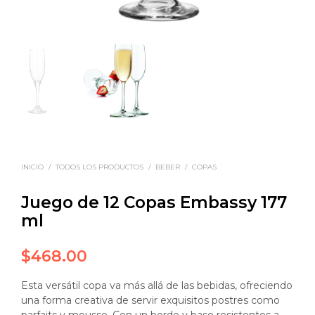
INICIO
/
TODOS LOS PRODUCTOS
/
BEBER
/
COPAS
Juego de 12 Copas Embassy 177
ml
$
468.00
Esta versátil copa va más allá de las bebidas, ofreciendo
una forma creativa de servir exquisitos postres como