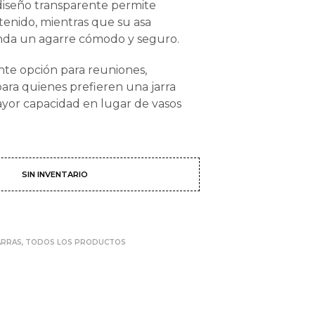
diseño transparente permite
ntenido, mientras que su asa
nda un agarre cómodo y seguro.
te opción para reuniones,
para quienes prefieren una jarra
ayor capacidad en lugar de vasos
SIN INVENTARIO
ARRAS
,
TODOS LOS PRODUCTOS