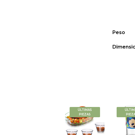
Peso
Dimensi
ÚLTIMAS
ÚLTIM
PIEZAS
PIEZ