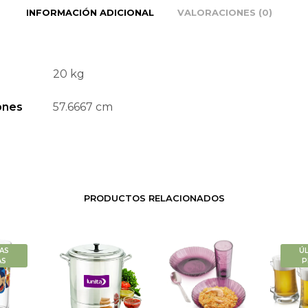
INFORMACIÓN ADICIONAL
VALORACIONES (0)
20 kg
ones
57.6667 cm
PRODUCTOS RELACIONADOS
AS
Ú
AS
P