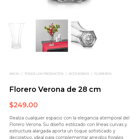
INICIO
/
TODOS LOS PRODUCTOS
/
ACCESORIOS
/
FLOREROS
Florero Verona de 28 cm
$
249.00
Realza cualquier espacio con la elegancia atemporal del
Florero Verona. Su diseño estilizado con líneas curvas y
estructura alargada aporta un toque sofisticado y
decorativo, ideal para complementar arreglos florales