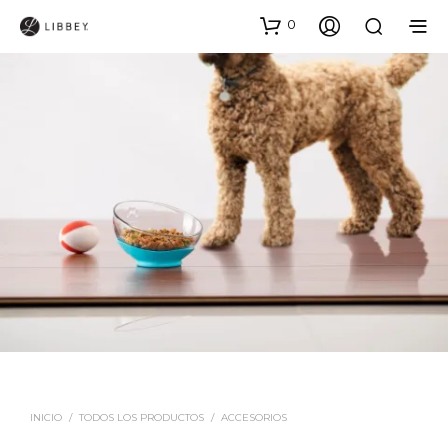
0
INICIO
/
TODOS LOS PRODUCTOS
/
ACCESORIOS