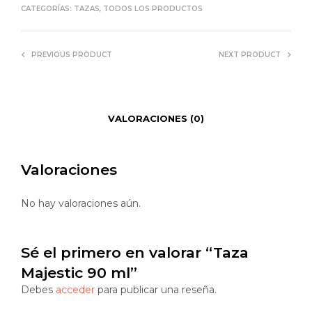
CATEGORÍAS:
TAZAS
,
TODOS LOS PRODUCTOS
PREVIOUS PRODUCT
NEXT PRODUCT
VALORACIONES (0)
Valoraciones
No hay valoraciones aún.
Sé el primero en valorar “Taza
Majestic 90 ml”
Debes
acceder
para publicar una reseña.