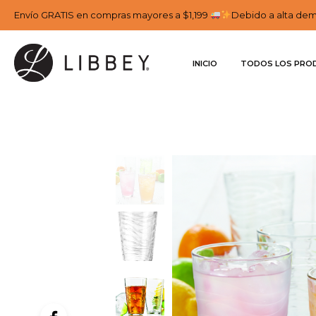
Envío GRATIS en compras mayores a $1,199
Debido a alta dema
INICIO
TODOS LOS PRO