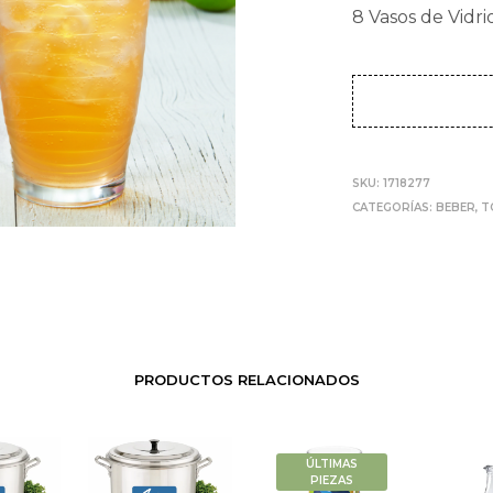
8 Vasos de Vidri
SKU:
1718277
CATEGORÍAS:
BEBER
,
T
PRODUCTOS RELACIONADOS
ÚLTIMAS
PIEZAS