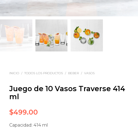
INICIO
/
TODOS LOS PRODUCTOS
/
BEBER
/
VASOS
Juego de 10 Vasos Traverse 414
ml
$
499.00
Capacidad: 414 ml