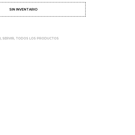
SIN INVENTARIO
R
,
SERVIR
,
TODOS LOS PRODUCTOS