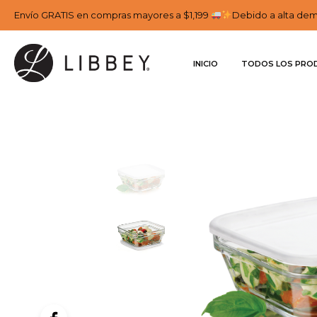
Envío GRATIS en compras mayores a $1,199
Debido a alta dema
INICIO
TODOS LOS PRO