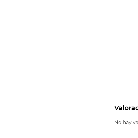
Valora
No hay va