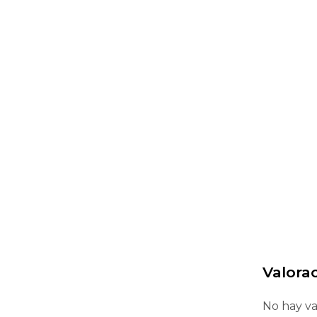
Valora
No hay va