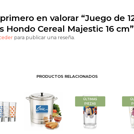
 primero en valorar “Juego de 1
s Hondo Cereal Majestic 16 cm”
ceder
para publicar una reseña.
PRODUCTOS RELACIONADOS
ÚLTIMAS
Ú
PIEZAS
P