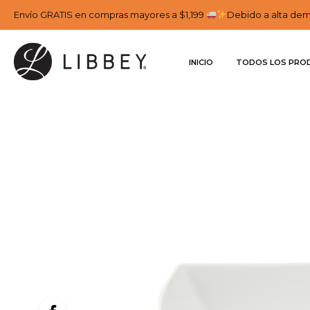
Envío GRATIS en compras mayores a $1,199
Debido a alta dema
INICIO
TODOS LOS PRO