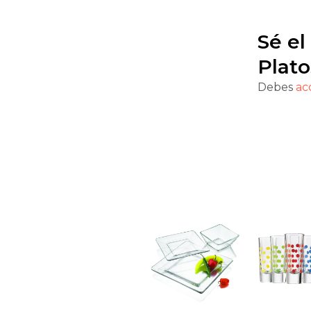
Sé el
Plato
Debes
ac