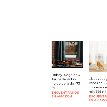
Libbey Juego de 4
Libbey Jueg
Tarros de Vidrio
Vasos de Vi
heidelberg de 473
Impression
ml
ml y 369 ml
ENCUÉNTRANOS
EN AMAZON
ENCUÉNT
EN AMAZO