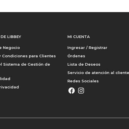
 DE LIBBEY
MI CUENTA
de Negocio
Ingresar / Registrar
 Condiciones para Clientes
Órdenes
l Sistema de Gestión de
Lista de Deseos
Servicio de atención al client
lidad
Redes Sociales
rivacidad