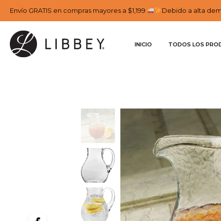
Envío GRATIS en compras mayores a $1,199
Debido a alta dema
INICIO
TODOS LOS PRO